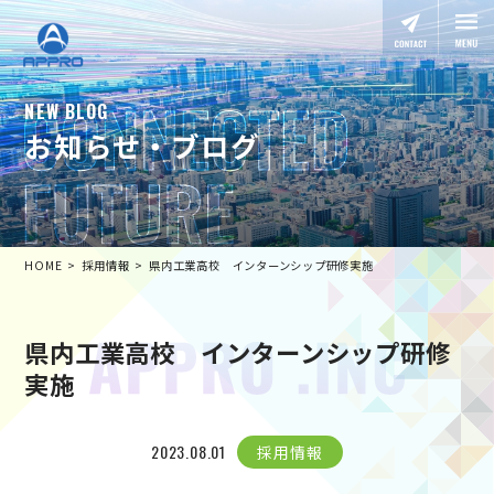
NEW BLOG
お知らせ・ブログ
HOME
採用情報
県内工業高校 インターンシップ研修実施
県内工業高校 インターンシップ研修
実施
2023.08.01
採用情報