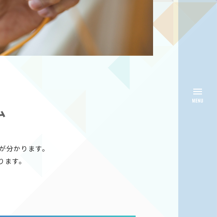
ム
が分かります。
ります。