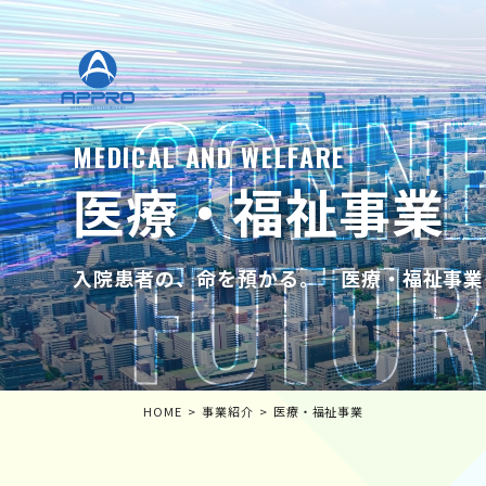
MEDICAL AND WELFARE
医療・福祉事業
入院患者の、命を預かる。―医療・福祉事業
HOME
事業紹介
医療・福祉事業