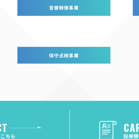
音響映像事業
保守点検事業
CT
CA
はこちら
採用情