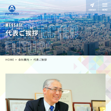
MESSAGE
代表ご挨拶
HOME
会社案内
代表ご挨拶