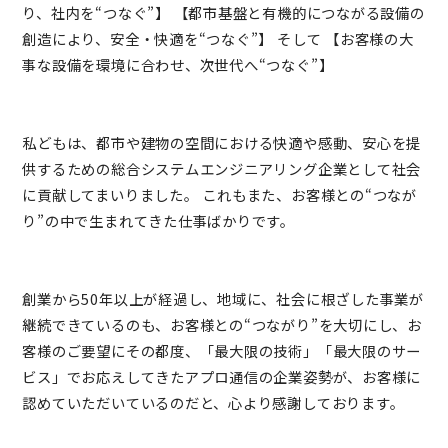
り、社内を“つなぐ”】 【都市基盤と有機的につながる設備の
創造により、安全・快適を“つなぐ”】 そして 【お客様の大
事な設備を環境に合わせ、次世代へ“つなぐ”】
私どもは、都市や建物の空間における快適や感動、安心を提
供するための総合システムエンジニアリング企業として社会
に貢献してまいりました。 これもまた、お客様との“つなが
り”の中で生まれてきた仕事ばかりです。
創業から50年以上が経過し、地域に、社会に根ざした事業が
継続できているのも、お客様との“つながり”を大切にし、お
客様のご要望にその都度、「最大限の技術」「最大限のサー
ビス」でお応えしてきたアプロ通信の企業姿勢が、お客様に
認めていただいているのだと、心より感謝しております。